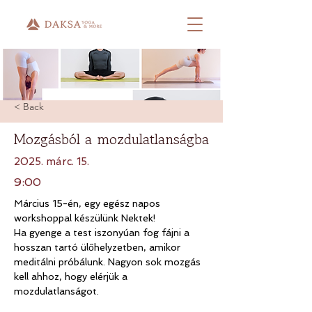
< Back
Mozgásból a mozdulatlanságba
2025. márc. 15.
9:00
Március 15-én, egy egész napos 
workshoppal készülünk Nektek!
Ha gyenge a test iszonyúan fog fájni a 
hosszan tartó ülőhelyzetben, amikor 
meditálni próbálunk. Nagyon sok mozgás 
kell ahhoz, hogy elérjük a 
mozdulatlanságot.